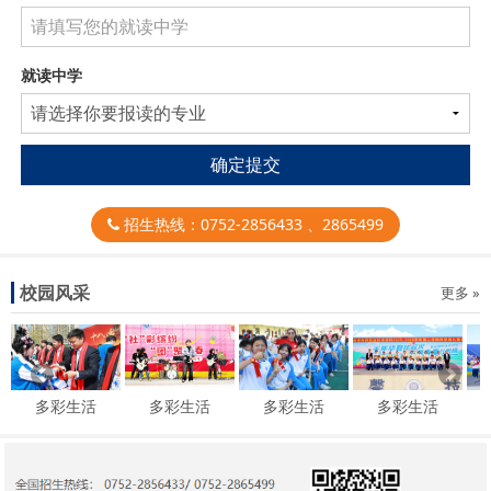
就读中学
确定提交
招生热线：0752-2856433 、2865499
校园风采
更多 »
多彩生活
多彩生活
多彩生活
多彩生活