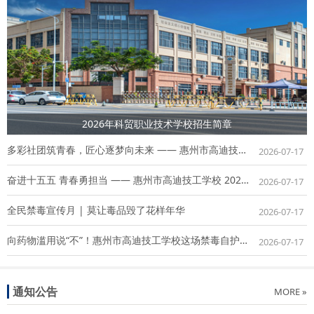
2026年科贸职业技术学校招生简章
多彩社团筑青春，匠心逐梦向未来 —— 惠州市高迪技工学校 2026 春季社团风采展
2026-07-17
奋进十五五 青春勇担当 —— 惠州市高迪技工学校 2026 年上半年新团员入团仪式圆满举行
2026-07-17
全民禁毒宣传月 | 莫让毒品毁了花样年华
2026-07-17
向药物滥用说“不”！惠州市高迪技工学校这场禁毒自护讲座干货满满
2026-07-17
通知公告
MORE »