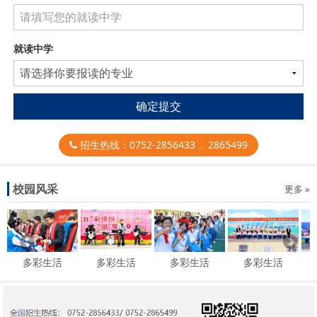
就读中学
确定提交
招生热线：0752-2856433 、2865499
校园风采
更多 »
多彩生活
多彩生活
多彩生活
多彩生活