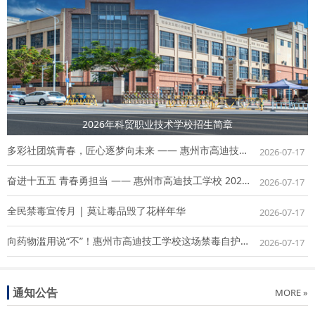
2026年科贸职业技术学校招生简章
多彩社团筑青春，匠心逐梦向未来 —— 惠州市高迪技工学校 2026 春季社团风采展
2026-07-17
奋进十五五 青春勇担当 —— 惠州市高迪技工学校 2026 年上半年新团员入团仪式圆满举行
2026-07-17
全民禁毒宣传月 | 莫让毒品毁了花样年华
2026-07-17
向药物滥用说“不”！惠州市高迪技工学校这场禁毒自护讲座干货满满
2026-07-17
通知公告
MORE »