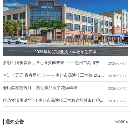
2026年科贸职业技术学校招生简章
多彩社团筑青春，匠心逐梦向未来 —— 惠州市高迪技工学校 2026 春季社团风采展
2026-07-17
奋进十五五 青春勇担当 —— 惠州市高迪技工学校 2026 年上半年新团员入团仪式圆满举行
2026-07-17
全民禁毒宣传月 | 莫让毒品毁了花样年华
2026-07-17
向药物滥用说“不”！惠州市高迪技工学校这场禁毒自护讲座干货满满
2026-07-17
通知公告
MORE »