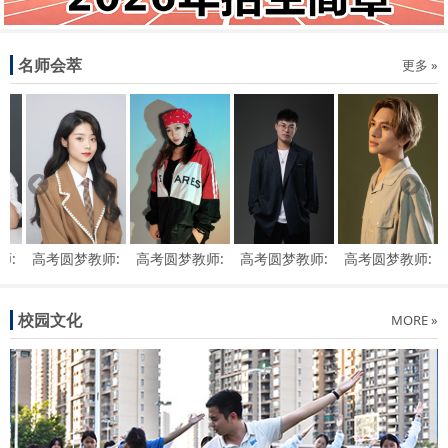
名师会萃
更多 »
师:
高考圆梦教师:
高考圆梦教师:
高考圆梦教师:
高考圆梦教师:
赵一健
何珺瑜
曾港豪
曾舒哲
校园文化
MORE »