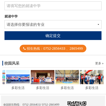
就读中学
确定提交
招生热线：0752-2856433 、2865499
校园风采
更多 »
多彩生活
多彩生活
多彩生活
多彩生活